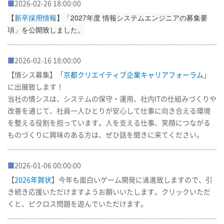
■
2026-02-26 18:00:00
【
新卒採用情報
】「2027年度 情報システムエンジニアの募集要
項」を公開致しました。
■
2026-02-16 18:00:00
【情シス募集】「
京都クリエイティブ企業キャリアフォーラム
」
に出展致します！
当社の情シスは、システムの保守・運用、社内ITの仕組みづくりや
改善を通じて、社員一人ひとりが安心して仕事に向き合える環境
を整える役割を担っています。人を支える仕事、笑顔につながる
ものづくりに興味のある方は、ぜひ話を聞きに来てください。
■
2026-01-06 00:00:00
【
2026年賀状
】今年も面白いゲーム開発に邁進致しますので、引
き続き応援いただけますようお願いいたします。クリックいただ
くと、ピクロス問題を遊んでいただけます。