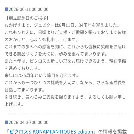
■
2026-06-11 00:00:00
【創立記念日のご挨拶】
おかげさまで、ジュピターは6月11日、34周年を迎えました。
これもひとえに、日頃よりご支援・ご愛顧を賜っております皆様
のおかげと、心より御礼申し上げます。
これまでの歩みへの感謝を胸に、これからも皆様に笑顔をお届け
できる商品づくりを大切に、歩みを重ねてまいります。
また本年は、ピクロスの新しい形をお届けできるよう、現在準備
を進めております。
来年には35周年という節目を迎えます。
これからも一つひとつの挑戦を大切にしながら、さらなる成長を
目指してまいります。
引き続き、変わらぬご支援を賜りますよう、よろしくお願い申し
上げます。
■
2026-04-30 00:00:00
「
ピクロスS KONAMI ANTIQUES edition
」の情報を掲載