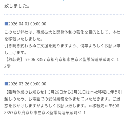
致しました。
■
2026-04-01 00:00:00
このたび弊社は、事業拡大と開発体制の強化を目的として、本社
を移転いたしました。
引き続き変わらぬご⽀援を賜りますよう、何卒よろしくお願い申
し上げます。
【移転先】〒606-8357 京都府京都市左京区聖護院蓮華蔵町31-1
3階
■
2026-03-26 09:00:00
【臨時休業のお知らせ】3月26日から3月31日は本社移転に伴う引
越しのため、お電話での受付業務を休ませていただきます。ご迷
惑をおかけしますがよろしくお願い致します。≪移転先≫〒606-
8357京都府京都市左京区聖護院蓮華蔵町31-1